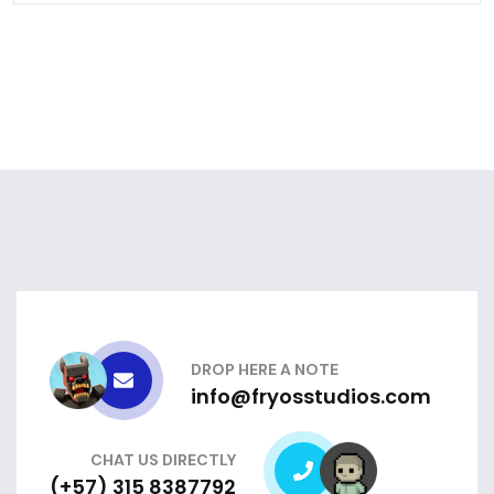
DROP HERE A NOTE
info@fryosstudios.com
CHAT US DIRECTLY
(+57) 315 8387792