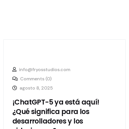
info@fryosstudios.com
Comments (0)
agosto 8, 2025
¡ChatGPT-5 ya está aquí!
¿Qué significa para los
desarrolladores y los