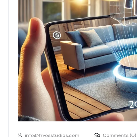
info@fryosstudios.com
Comments (0)