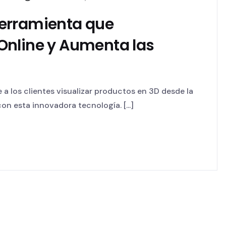
erramienta que
Online y Aumenta las
a los clientes visualizar productos en 3D desde la
n esta innovadora tecnología. [...]