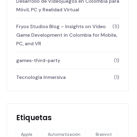
Desarrollo de Videojuegos en Colombia para
Móvil, PC y Realidad Virtual
Fryos Studios Blog – Insights on Video
(5)
Game Development in Colombia for Mobile,
PC, and VR
games-third-party
(1)
Tecnología Inmersiva
(1)
Etiquetas
Apple
Automatización
Brainrot