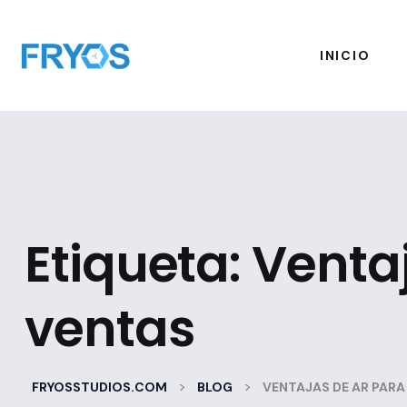
INICIO
Etiqueta:
Venta
ventas
>
>
FRYOSSTUDIOS.COM
BLOG
VENTAJAS DE AR PARA