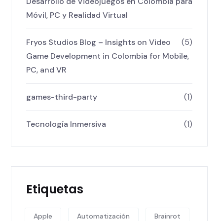
Desarrollo de Videojuegos en Colombia para
Móvil, PC y Realidad Virtual
Fryos Studios Blog – Insights on Video
(5)
Game Development in Colombia for Mobile,
PC, and VR
games-third-party
(1)
Tecnología Inmersiva
(1)
Etiquetas
Apple
Automatización
Brainrot