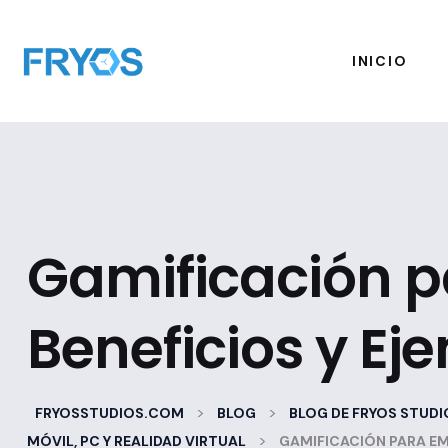
INICIO
Gamificación p
Beneficios y Ej
>
>
FRYOSSTUDIOS.COM
BLOG
BLOG DE FRYOS STUDI
>
MÓVIL, PC Y REALIDAD VIRTUAL
GAMIFICACIÓN PARA EM