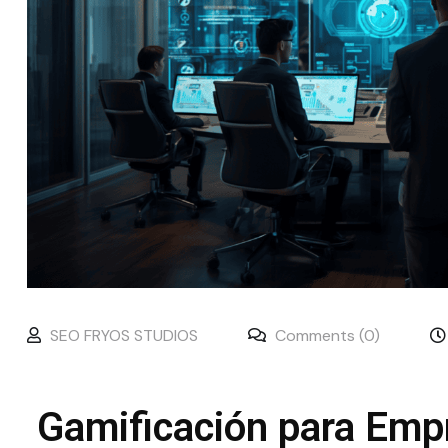
SEO FRYOS STUDIOS
Comments (0)
Gamificación para Empr