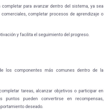
 completar para avanzar dentro del sistema, ya sea
as comerciales, completar procesos de aprendizaje o
ivación y facilita el seguimiento del progreso.
 de los componentes más comunes dentro de la
ompletar tareas, alcanzar objetivos o participar en
stos puntos pueden convertirse en recompensas,
mportamiento deseado.