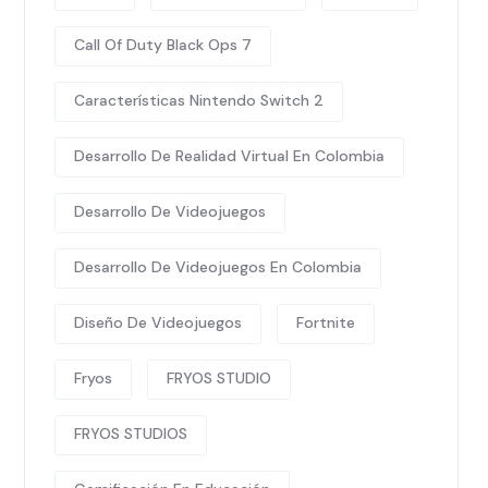
Call Of Duty Black Ops 7
Características Nintendo Switch 2
Desarrollo De Realidad Virtual En Colombia
Desarrollo De Videojuegos
Desarrollo De Videojuegos En Colombia
Diseño De Videojuegos
Fortnite
Fryos
FRYOS STUDIO
FRYOS STUDIOS