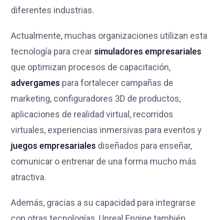
diferentes industrias.
Actualmente, muchas organizaciones utilizan esta
tecnología para crear
simuladores empresariales
que optimizan procesos de capacitación,
advergames
para fortalecer campañas de
marketing, configuradores 3D de productos,
aplicaciones de realidad virtual, recorridos
virtuales, experiencias inmersivas para eventos y
juegos empresariales
diseñados para enseñar,
comunicar o entrenar de una forma mucho más
atractiva.
Además, gracias a su capacidad para integrarse
con otras tecnologías, Unreal Engine también