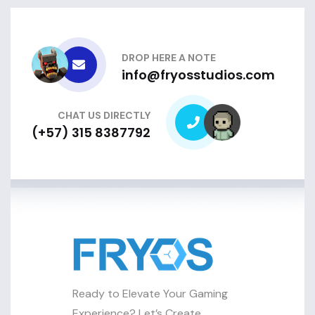
DROP HERE A NOTE
info@fryosstudios.com
CHAT US DIRECTLY
(+57) 315 8387792
Ready to Elevate Your Gaming
Experience? Let’s Create