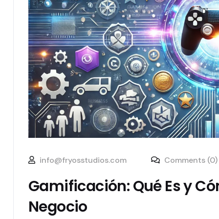
info@fryosstudios.com
Comments (0)
Gamificación: Qué Es y C
Negocio