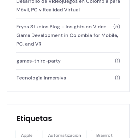
Desarrollo de Videojuegos en Colombia para
Móvil, PC y Realidad Virtual
Fryos Studios Blog – Insights on Video
(5)
Game Development in Colombia for Mobile,
PC, and VR
games-third-party
(1)
Tecnología Inmersiva
(1)
Etiquetas
Apple
Automatización
Brainrot