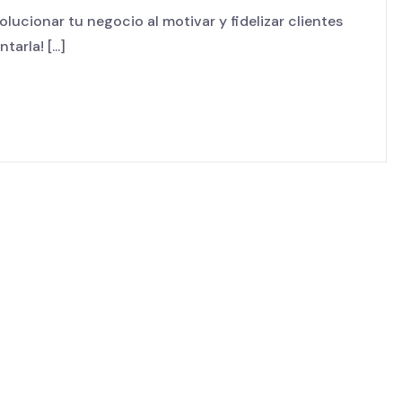
ucionar tu negocio al motivar y fidelizar clientes
rla! [...]