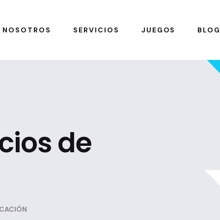
NOSOTROS
SERVICIOS
JUEGOS
BLO
cios de
ICACIÓN