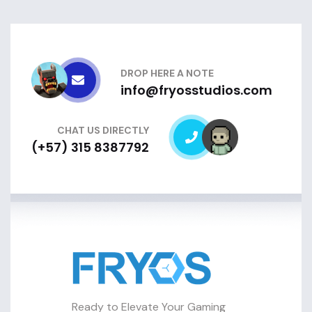
DROP HERE A NOTE
info@fryosstudios.com
CHAT US DIRECTLY
(+57) 315 8387792
Ready to Elevate Your Gaming