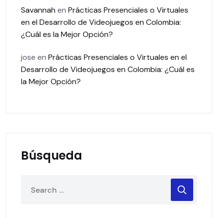
Savannah
en
Prácticas Presenciales o Virtuales
en el Desarrollo de Videojuegos en Colombia:
¿Cuál es la Mejor Opción?
jose
en
Prácticas Presenciales o Virtuales en el
Desarrollo de Videojuegos en Colombia: ¿Cuál es
la Mejor Opción?
Búsqueda