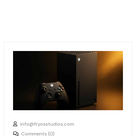
info@fryosstudios.com
Comments (0)