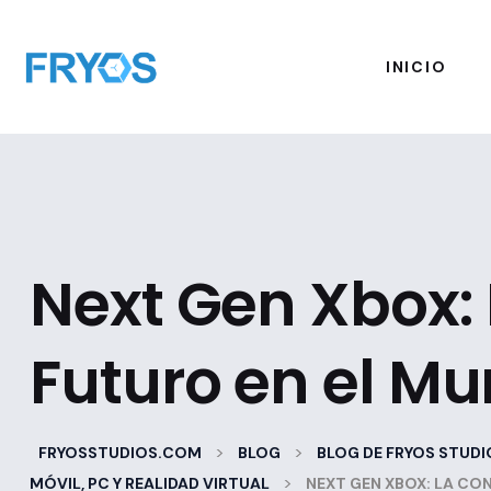
INICIO
Next Gen Xbox: 
Futuro en el M
>
>
FRYOSSTUDIOS.COM
BLOG
BLOG DE FRYOS STUDI
>
MÓVIL, PC Y REALIDAD VIRTUAL
NEXT GEN XBOX: LA CO