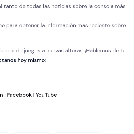
l tanto de todas las noticias sobre la consola más
be para obtener la información más reciente sobre
iencia de juegos a nuevas alturas. ¡Hablemos de tu
ctanos hoy mismo
:
m
|
Facebook
|
YouTube