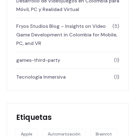
Desarrollo de Videojuegos en Colombia para
Móvil, PC y Realidad Virtual
Fryos Studios Blog – Insights on Video
(5)
Game Development in Colombia for Mobile,
PC, and VR
games-third-party
(1)
Tecnología Inmersiva
(1)
Etiquetas
Apple
Automatización
Brainrot