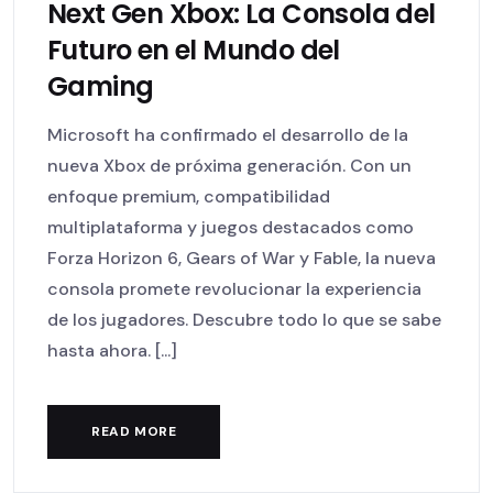
Next Gen Xbox: La Consola del
Futuro en el Mundo del
Gaming
Microsoft ha confirmado el desarrollo de la
nueva Xbox de próxima generación. Con un
enfoque premium, compatibilidad
multiplataforma y juegos destacados como
Forza Horizon 6, Gears of War y Fable, la nueva
consola promete revolucionar la experiencia
de los jugadores. Descubre todo lo que se sabe
hasta ahora. [...]
READ MORE