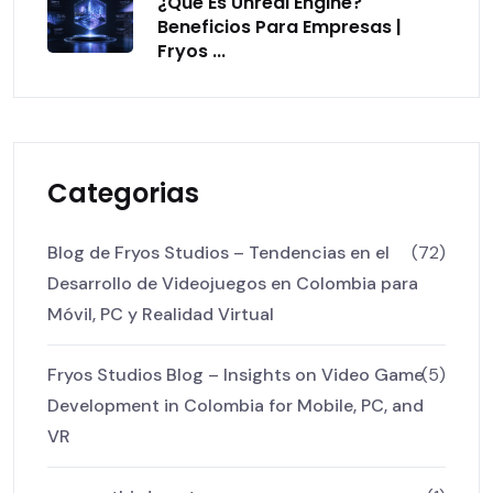
¿Qué Es Unreal Engine?
Beneficios Para Empresas |
Fryos ...
Categorias
Blog de Fryos Studios – Tendencias en el
(72)
Desarrollo de Videojuegos en Colombia para
Móvil, PC y Realidad Virtual
Fryos Studios Blog – Insights on Video Game
(5)
Development in Colombia for Mobile, PC, and
VR