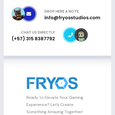
DROP HERE A NOTE
info@fryosstudios.com
CHAT US DIRECTLY
(+57) 315 8387792
Ready to Elevate Your Gaming
Experience? Let’s Create
Something Amazing Together!