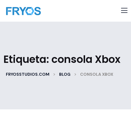
Etiqueta:
consola Xbox
>
>
FRYOSSTUDIOS.COM
BLOG
CONSOLA XBOX