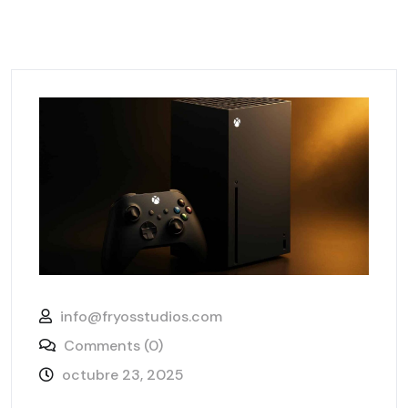
info@fryosstudios.com
Comments (0)
octubre 23, 2025