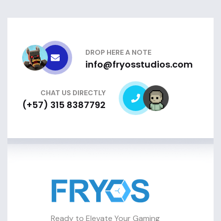
DROP HERE A NOTE
info@fryosstudios.com
CHAT US DIRECTLY
(+57) 315 8387792
Ready to Elevate Your Gaming