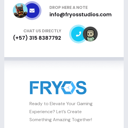
DROP HERE A NOTE
info@fryosstudios.com
CHAT US DIRECTLY
(+57) 315 8387792
Ready to Elevate Your Gaming
Experience? Let’s Create
Something Amazing Together!