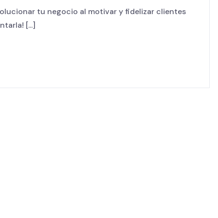
ucionar tu negocio al motivar y fidelizar clientes
rla! [...]