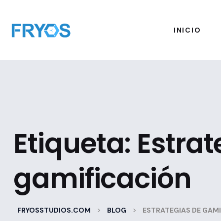
INICIO
Etiqueta:
Estrat
gamificación
>
>
FRYOSSTUDIOS.COM
BLOG
ESTRATEGIAS DE GAM