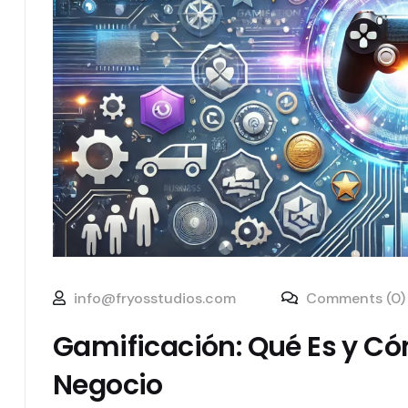
info@fryosstudios.com
Comments (0)
Gamificación: Qué Es y C
Negocio