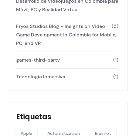
Desarrollo de Videojuegos en Colombia para
Móvil, PC y Realidad Virtual
Fryos Studios Blog – Insights on Video
(5)
Game Development in Colombia for Mobile,
PC, and VR
games-third-party
(1)
Tecnología Inmersiva
(1)
Etiquetas
Apple
Automatización
Brainrot