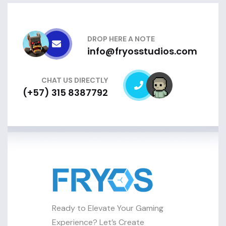
DROP HERE A NOTE
info@fryosstudios.com
CHAT US DIRECTLY
(+57) 315 8387792
Ready to Elevate Your Gaming
Experience? Let’s Create