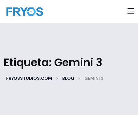
Etiqueta:
Gemini 3
>
>
FRYOSSTUDIOS.COM
BLOG
GEMINI 3