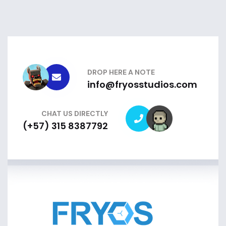
DROP HERE A NOTE
info@fryosstudios.com
CHAT US DIRECTLY
(+57) 315 8387792