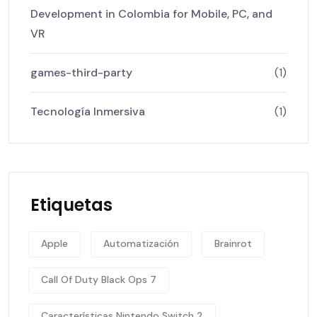
Development in Colombia for Mobile, PC, and
VR
games-third-party
(1)
Tecnología Inmersiva
(1)
Etiquetas
Apple
Automatización
Brainrot
Call Of Duty Black Ops 7
Características Nintendo Switch 2