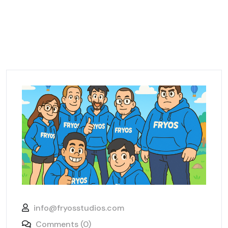
info@fryosstudios.com
Comments (0)