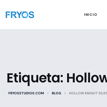
INICIO
Etiqueta:
Hollow
>
>
FRYOSSTUDIOS.COM
BLOG
HOLLOW KNIGHT SIL