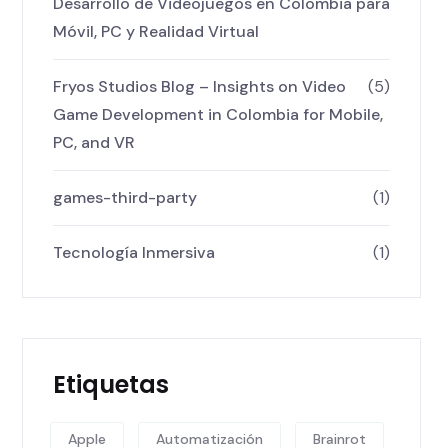
Desarrollo de Videojuegos en Colombia para
Móvil, PC y Realidad Virtual
Fryos Studios Blog – Insights on Video
(5)
Game Development in Colombia for Mobile,
PC, and VR
games-third-party
(1)
Tecnología Inmersiva
(1)
Etiquetas
Apple
Automatización
Brainrot