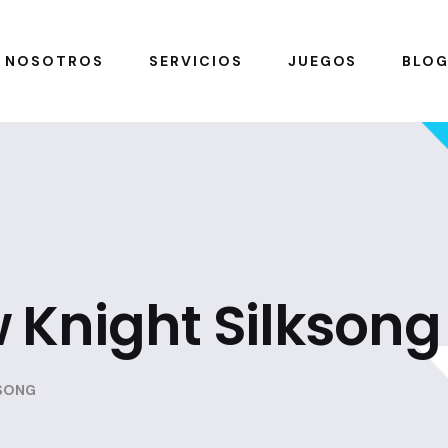
NOSOTROS
SERVICIOS
JUEGOS
BLO
 Knight Silksong
KSONG