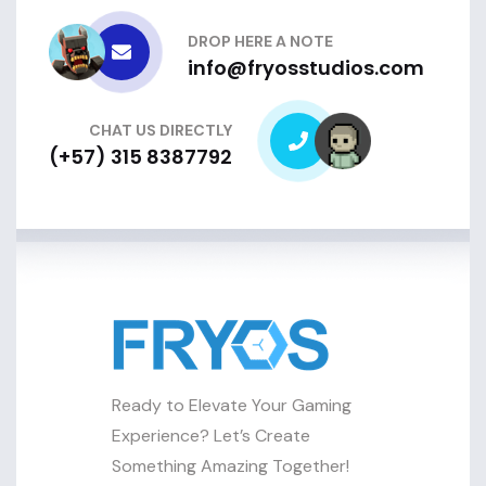
DROP HERE A NOTE
info@fryosstudios.com
CHAT US DIRECTLY
(+57) 315 8387792
Ready to Elevate Your Gaming
Experience? Let’s Create
Something Amazing Together!