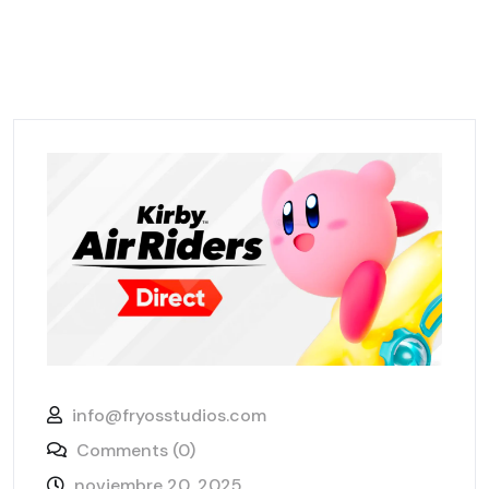
info@fryosstudios.com
Comments (0)
noviembre 20, 2025