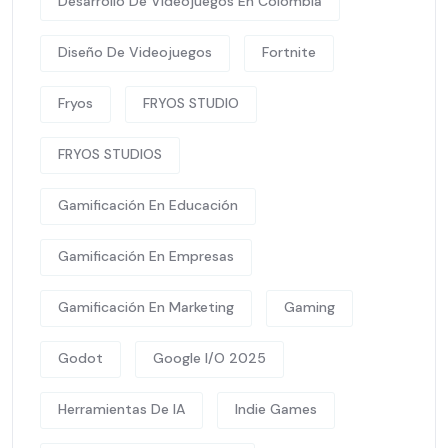
Desarrollo De Videojuegos En Colombia
Diseño De Videojuegos
Fortnite
Fryos
FRYOS STUDIO
FRYOS STUDIOS
Gamificación En Educación
Gamificación En Empresas
Gamificación En Marketing
Gaming
Godot
Google I/O 2025
Herramientas De IA
Indie Games