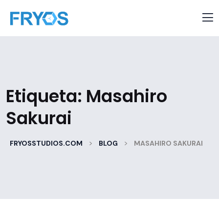
Etiqueta:
Masahiro
Sakurai
>
>
FRYOSSTUDIOS.COM
BLOG
MASAHIRO SAKURAI