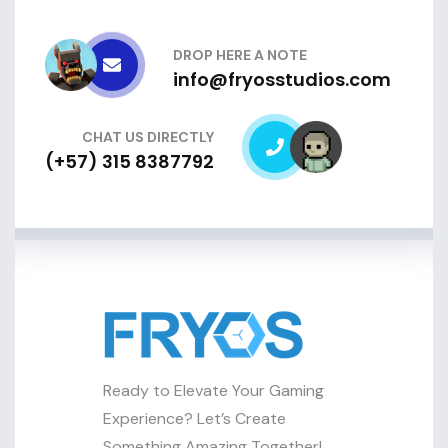
DROP HERE A NOTE
info@fryosstudios.com
CHAT US DIRECTLY
(+57) 315 8387792
Ready to Elevate Your Gaming
Experience? Let’s Create
Something Amazing Together!