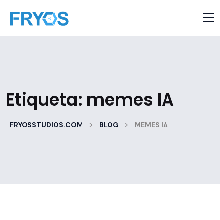
Etiqueta:
memes IA
>
>
FRYOSSTUDIOS.COM
BLOG
MEMES IA