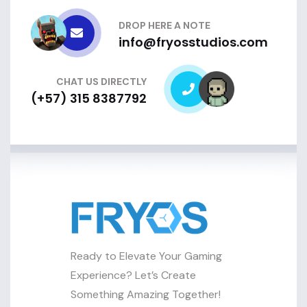
DROP HERE A NOTE
info@fryosstudios.com
CHAT US DIRECTLY
(+57) 315 8387792
Ready to Elevate Your Gaming
Experience? Let’s Create
Something Amazing Together!