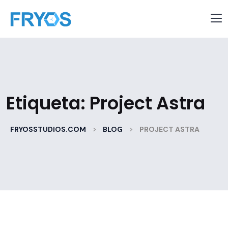
Etiqueta:
Project Astra
>
>
FRYOSSTUDIOS.COM
BLOG
PROJECT ASTRA