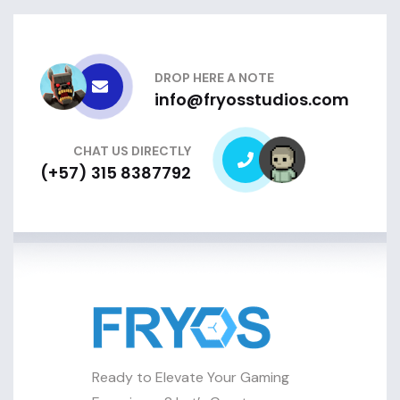
DROP HERE A NOTE
info@fryosstudios.com
CHAT US DIRECTLY
(+57) 315 8387792
Ready to Elevate Your Gaming