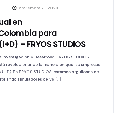
noviembre 21, 2024
ual en
Colombia para
 (I+D) – FRYOS STUDIOS
a Investigación y Desarrollo: FRYOS STUDIOS
está revolucionando la manera en que las empresas
o (I+D). En FRYOS STUDIOS, estamos orgullosos de
ollando simuladores de VR [...]