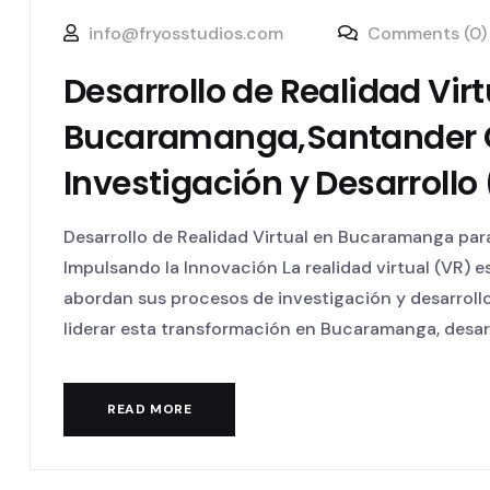
info@fryosstudios.com
Comments (0)
Desarrollo de Realidad Virt
Bucaramanga,Santander 
Investigación y Desarrollo
Desarrollo de Realidad Virtual en Bucaramanga par
Impulsando la Innovación La realidad virtual (VR) 
abordan sus procesos de investigación y desarroll
liderar esta transformación en Bucaramanga, desarr
READ MORE