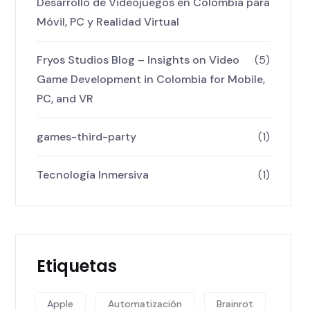
Desarrollo de Videojuegos en Colombia para
Móvil, PC y Realidad Virtual
Fryos Studios Blog – Insights on Video
(5)
Game Development in Colombia for Mobile,
PC, and VR
games-third-party
(1)
Tecnología Inmersiva
(1)
Etiquetas
Apple
Automatización
Brainrot