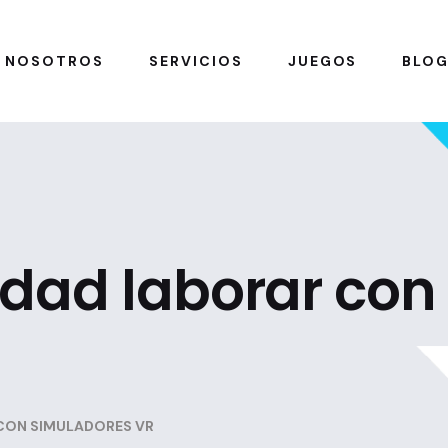
NOSOTROS
SERVICIOS
JUEGOS
BLO
idad laborar con
CON SIMULADORES VR