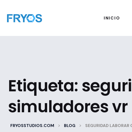
INICIO
Etiqueta:
segur
simuladores vr
>
>
FRYOSSTUDIOS.COM
BLOG
SEGURIDAD LABORAR 