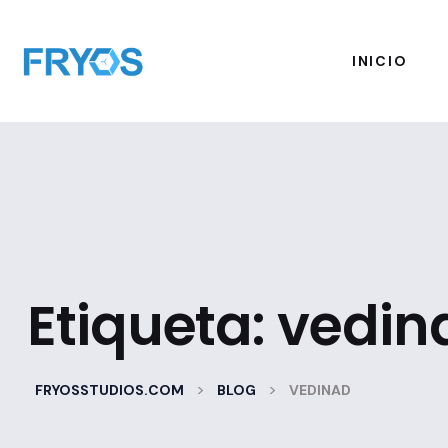
INICIO
Etiqueta:
vedin
>
>
FRYOSSTUDIOS.COM
BLOG
VEDINAD