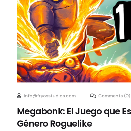
info@fryosstudios.com
Comments (0)
Megabonk: El Juego que Es
Género Roguelike