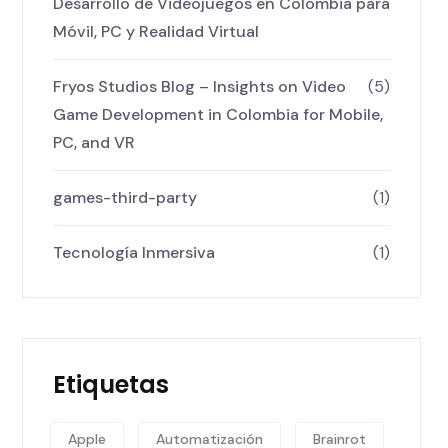
Desarrollo de Videojuegos en Colombia para
Móvil, PC y Realidad Virtual
Fryos Studios Blog – Insights on Video
(5)
Game Development in Colombia for Mobile,
PC, and VR
games-third-party
(1)
Tecnología Inmersiva
(1)
Etiquetas
Apple
Automatización
Brainrot