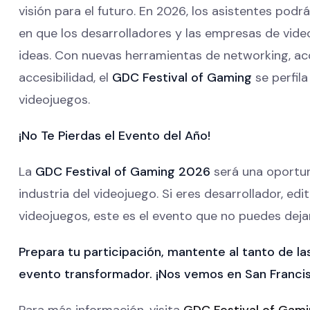
visión para el futuro. En 2026, los asistentes pod
en que los desarrolladores y las empresas de vid
ideas. Con nuevas herramientas de networking, a
accesibilidad, el
GDC Festival of Gaming
se perfila
videojuegos.
¡No Te Pierdas el Evento del Año!
La
GDC Festival of Gaming 2026
será una oportun
industria del videojuego. Si eres desarrollador, ed
videojuegos, este es el evento que no puedes deja
Prepara tu participación, mantente al tanto de l
evento transformador. ¡Nos vemos en San Franci
Para más información, visita
GDC Festival of Gam