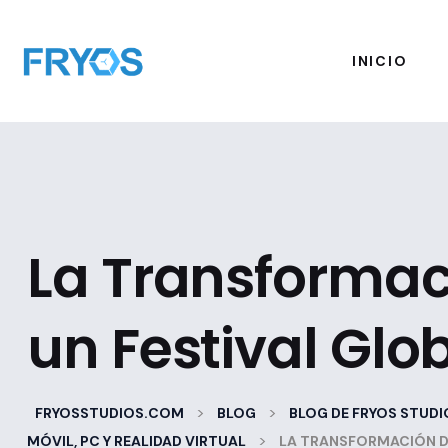
INICIO
La Transformac
un Festival Glo
>
>
FRYOSSTUDIOS.COM
BLOG
BLOG DE FRYOS STUDI
>
MÓVIL, PC Y REALIDAD VIRTUAL
LA TRANSFORMACIÓN DE