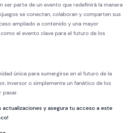
rán ser parte de un evento que redefinirá la manera
eojuegos se conectan, colaboran y comparten sus
cceso ampliado a contenido y una mayor
 como el evento clave para el futuro de los
idad única para sumergirse en el futuro de la
itor, inversor o simplemente un fanático de los
r pasar.
as actualizaciones y asegura tu acceso a este
sco!
ing
.