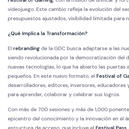
videojuego. Este cambio refleja la evolución del 
presupuestos ajustados, visibilidad limitada par
¿Qué Implica la Transformación?
El
rebranding
de la GDC busca adaptarse a las nue
siendo revolucionada por la democratización del d
nuevas tecnologías, lo que ha abierto las puertas
pequeños. En este nuevo formato, el
Festival of 
desarrolladores, editores, inversores, educadores
para aprender, colaborar y celebrar sus logros.
Con más de 700 sesiones y más de 1,000 ponentes 
epicentro del conocimiento y la innovación en el 
estructura de acceso, que incluye el
Festival Pass