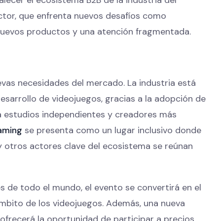
sector, que enfrenta nuevos desafíos como
a nuevos productos y una atención fragmentada.
vas necesidades del mercado. La industria está
esarrollo de videojuegos, gracias a la adopción de
 a estudios independientes y creadores más
Gaming
se presenta como un lugar inclusivo donde
 y otros actores clave del ecosistema se reúnan
de todo el mundo, el evento se convertirá en el
ámbito de los videojuegos. Además, una nueva
, ofrecerá la oportunidad de participar a precios