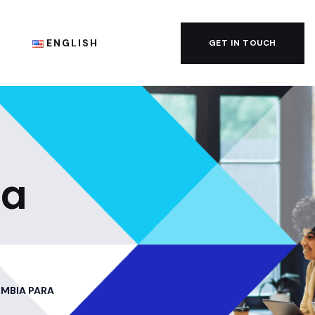
G
ENGLISH
GET IN TOUCH
ia
OMBIA PARA