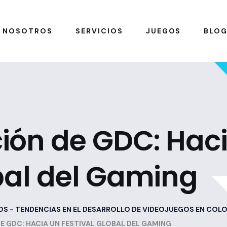
NOSOTROS
SERVICIOS
JUEGOS
BLO
ión de GDC: Hac
bal del Gaming
OS - TENDENCIAS EN EL DESARROLLO DE VIDEOJUEGOS EN COL
 GDC: HACIA UN FESTIVAL GLOBAL DEL GAMING