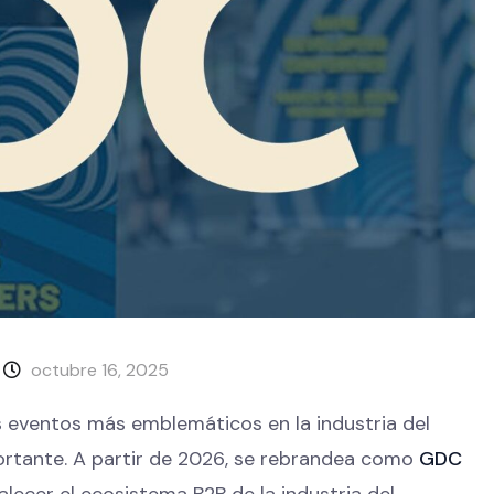
octubre 16, 2025
 eventos más emblemáticos en la industria del
ortante. A partir de 2026, se rebrandea como
GDC
talecer el ecosistema B2B de la industria del