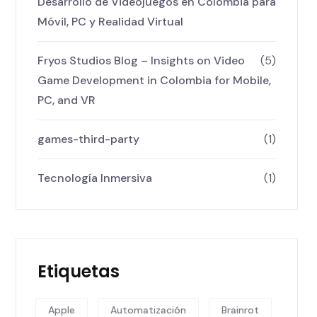
Desarrollo de Videojuegos en Colombia para
Móvil, PC y Realidad Virtual
Fryos Studios Blog – Insights on Video
(5)
Game Development in Colombia for Mobile,
PC, and VR
games-third-party
(1)
Tecnología Inmersiva
(1)
Etiquetas
Apple
Automatización
Brainrot