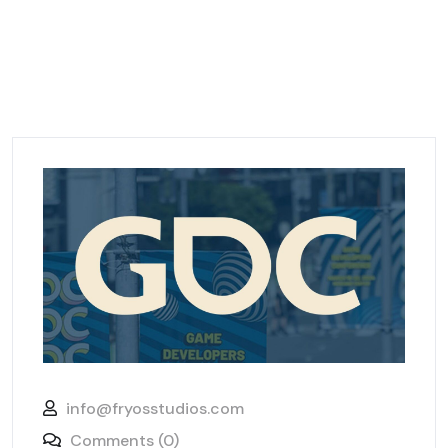
info@fryosstudios.com
Comments (0)