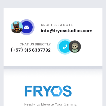
DROP HERE A NOTE
info@fryosstudios.com
CHAT US DIRECTLY
(+57) 315 8387792
Ready to Elevate Your Gaming