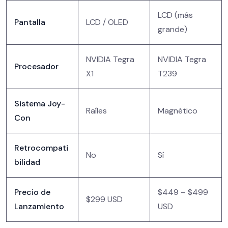
LCD (más
Pantalla
LCD / OLED
grande)
NVIDIA Tegra
NVIDIA Tegra
Procesador
X1
T239
Sistema Joy-
Raíles
Magnético
Con
Retrocompati
No
Sí
bilidad
Precio de
$449 – $499
$299 USD
Lanzamiento
USD