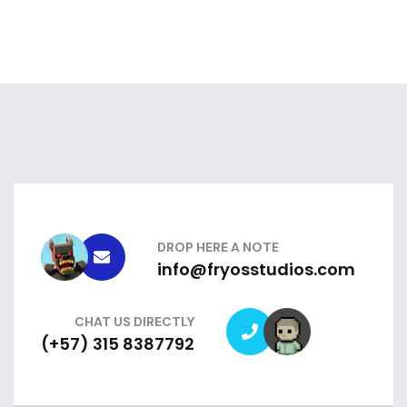
DROP HERE A NOTE
info@fryosstudios.com
CHAT US DIRECTLY
(+57) 315 8387792