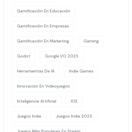
Gamificación En Educación
Gamificación En Empresas
Gamificación En Marketing
Gaming
Godot
Google I/O 2025
Herramientas De IA
Indie Games
Innovación En Videojuegos
Inteligencia Artificial
IOS
Juegos Indie
Juegos Indie 2025
Juegos Más Populares En Steam