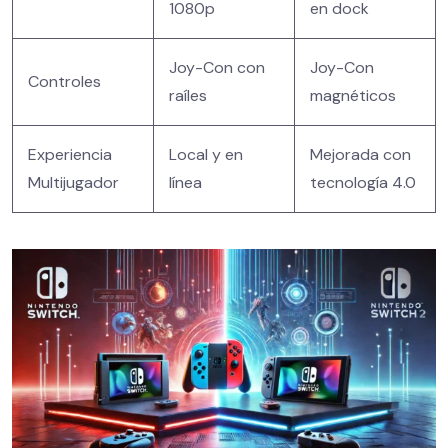
1080p
en dock
Joy-Con con
Joy-Con
Controles
raíles
magnéticos
Experiencia
Local y en
Mejorada con
Multijugador
línea
tecnología 4.0