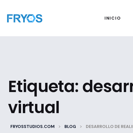
INICIO
Etiqueta:
desarr
virtual
>
>
FRYOSSTUDIOS.COM
BLOG
DESARROLLO DE REALI