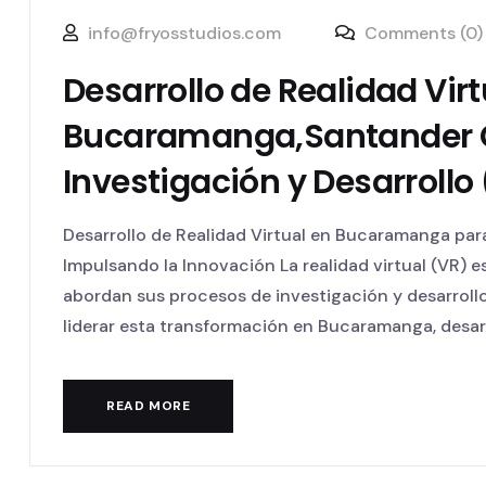
info@fryosstudios.com
Comments (0)
Desarrollo de Realidad Virt
Bucaramanga,Santander 
Investigación y Desarrollo
Desarrollo de Realidad Virtual en Bucaramanga par
Impulsando la Innovación La realidad virtual (VR) 
abordan sus procesos de investigación y desarroll
liderar esta transformación en Bucaramanga, desarr
READ MORE