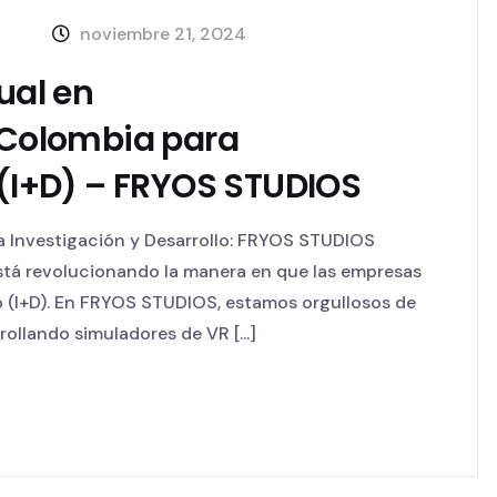
noviembre 21, 2024
ual en
Colombia para
 (I+D) – FRYOS STUDIOS
a Investigación y Desarrollo: FRYOS STUDIOS
está revolucionando la manera en que las empresas
o (I+D). En FRYOS STUDIOS, estamos orgullosos de
ollando simuladores de VR [...]