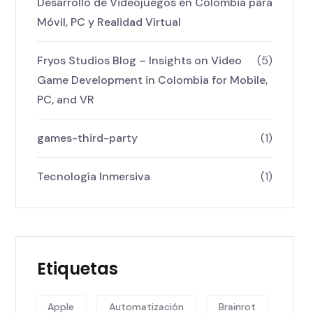
Desarrollo de Videojuegos en Colombia para
Móvil, PC y Realidad Virtual
Fryos Studios Blog – Insights on Video
(5)
Game Development in Colombia for Mobile,
PC, and VR
games-third-party
(1)
Tecnología Inmersiva
(1)
Etiquetas
Apple
Automatización
Brainrot