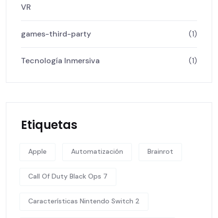
VR
games-third-party
(1)
Tecnología Inmersiva
(1)
Etiquetas
Apple
Automatización
Brainrot
Call Of Duty Black Ops 7
Características Nintendo Switch 2