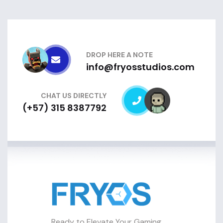
DROP HERE A NOTE
info@fryosstudios.com
CHAT US DIRECTLY
(+57) 315 8387792
Ready to Elevate Your Gaming