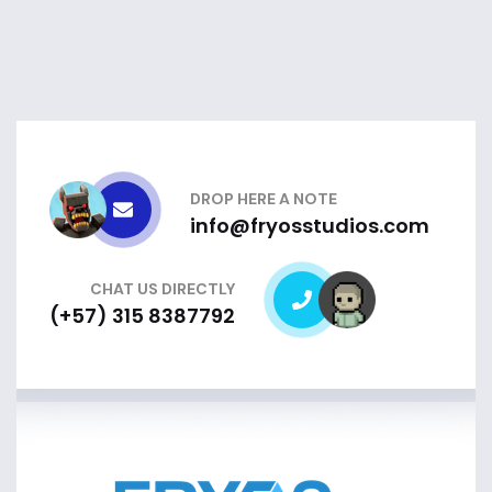
DROP HERE A NOTE
info@fryosstudios.com
CHAT US DIRECTLY
(+57) 315 8387792