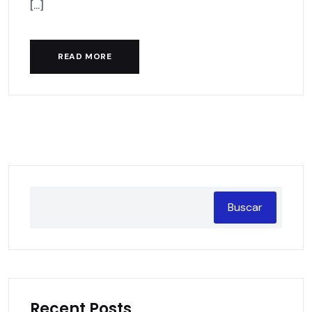
[...]
READ MORE
Buscar
Recent Posts