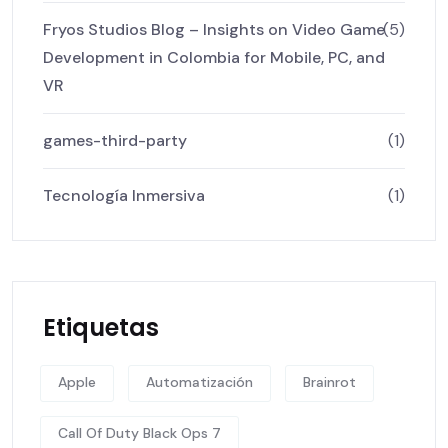
Fryos Studios Blog – Insights on Video Game
(5)
Development in Colombia for Mobile, PC, and
VR
games-third-party
(1)
Tecnología Inmersiva
(1)
Etiquetas
Apple
Automatización
Brainrot
Call Of Duty Black Ops 7