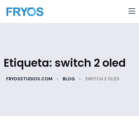
Etiqueta:
switch 2 oled
>
>
FRYOSSTUDIOS.COM
BLOG
SWITCH 2 OLED