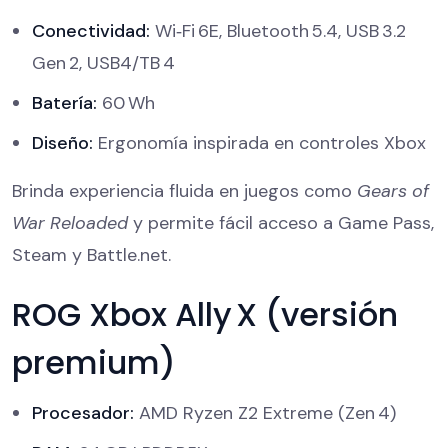
Conectividad:
Wi‑Fi 6E, Bluetooth 5.4, USB 3.2
Gen 2, USB4/TB 4
Batería:
60 Wh
Diseño:
Ergonomía inspirada en controles Xbox
Brinda experiencia fluida en juegos como
Gears of
War Reloaded
y permite fácil acceso a Game Pass,
Steam y Battle.net.
ROG Xbox Ally X (versión
premium)
Procesador:
AMD Ryzen Z2 Extreme (Zen 4)