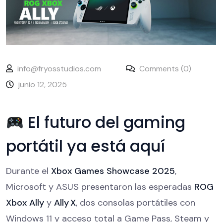
info@fryosstudios.com
Comments (0)
junio 12, 2025
El futuro del gaming
portátil ya está aquí
Durante el
Xbox Games Showcase 2025
,
Microsoft y ASUS presentaron las esperadas
ROG
Xbox Ally
y
Ally X
, dos consolas portátiles con
Windows 11 y acceso total a Game Pass, Steam y