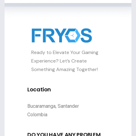
Ready to Elevate Your Gaming
Experience? Let’s Create
Something Amazing Together!
Location
Bucaramanga, Santander
Colombia
DO YOU HAVE ANY PROBLEM