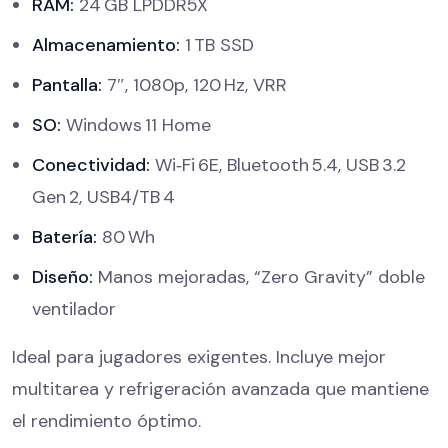
RAM:
24 GB LPDDR5X
Almacenamiento:
1 TB SSD
Pantalla:
7″, 1080p, 120 Hz, VRR
SO:
Windows 11 Home
Conectividad:
Wi‑Fi 6E, Bluetooth 5.4, USB 3.2
Gen 2, USB4/TB 4
Batería:
80 Wh
Diseño:
Manos mejoradas, “Zero Gravity” doble
ventilador
Ideal para jugadores exigentes. Incluye mejor
multitarea y refrigeración avanzada que mantiene
el rendimiento óptimo.