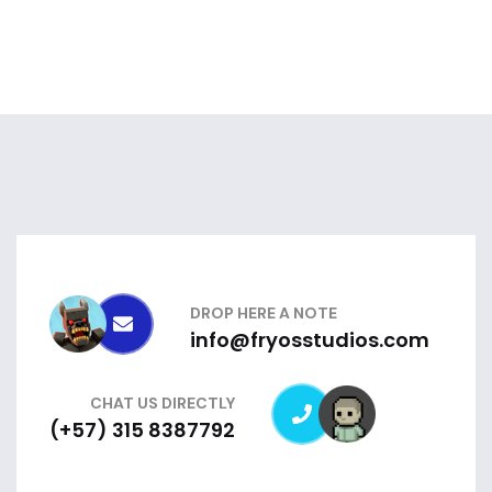
DROP HERE A NOTE
info@fryosstudios.com
CHAT US DIRECTLY
(+57) 315 8387792