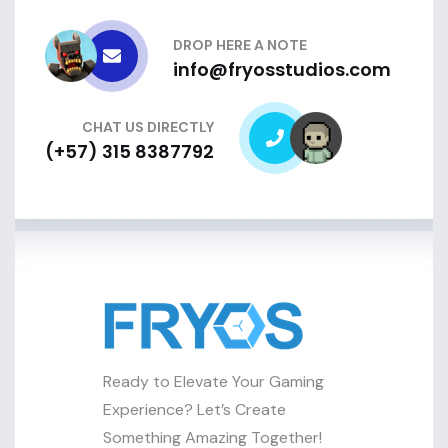
DROP HERE A NOTE
info@fryosstudios.com
CHAT US DIRECTLY
(+57) 315 8387792
Ready to Elevate Your Gaming
Experience? Let’s Create
Something Amazing Together!