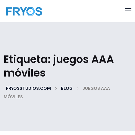
Etiqueta:
juegos AAA
móviles
>
>
FRYOSSTUDIOS.COM
BLOG
JUEGOS AAA
MÓVILES