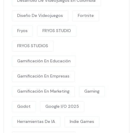
Desarrollo De Videojuegos En Colombia
Diseño De Videojuegos
Fortnite
Fryos
FRYOS STUDIO
FRYOS STUDIOS
Gamificación En Educación
Gamificación En Empresas
Gamificación En Marketing
Gaming
Godot
Google I/O 2025
Herramientas De IA
Indie Games