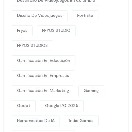
Desarrollo De Videojuegos En Colombia
Diseño De Videojuegos
Fortnite
Fryos
FRYOS STUDIO
FRYOS STUDIOS
Gamificación En Educación
Gamificación En Empresas
Gamificación En Marketing
Gaming
Godot
Google I/O 2025
Herramientas De IA
Indie Games